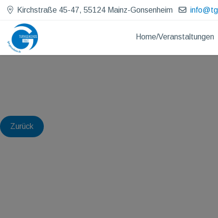
Kirchstraße 45-47, 55124 Mainz-Gonsenheim
info@t
Home/Veranstaltungen
Zurück