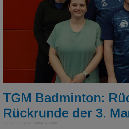
TGM Badminton: Rück
Rückrunde der 3. Ma
15. Mai 2026
|
von Daniel Schmidt