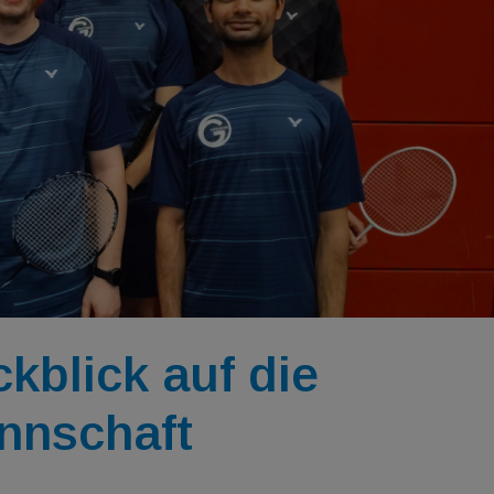
blick auf die
nnschaft