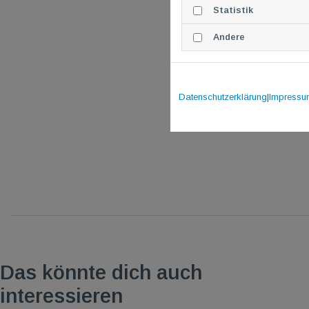
Statistik
Andere
Datenschutzerklärung
|
Impressu
Das könnte dich auch
interessieren