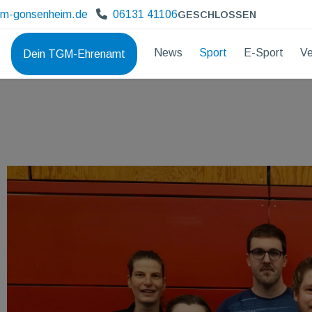
gm-gonsenheim.de
06131 41106
GESCHLOSSEN
News
Sport
E-Sport
Ve
Dein TGM-Ehrenamt