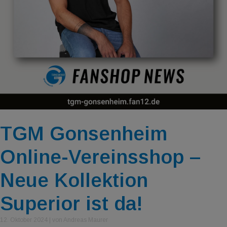
TGM Gonsenheim
Online-Vereinsshop –
Neue Kollektion
Superior ist da!
12. Oktober 2024
|
von Andreas Maurer