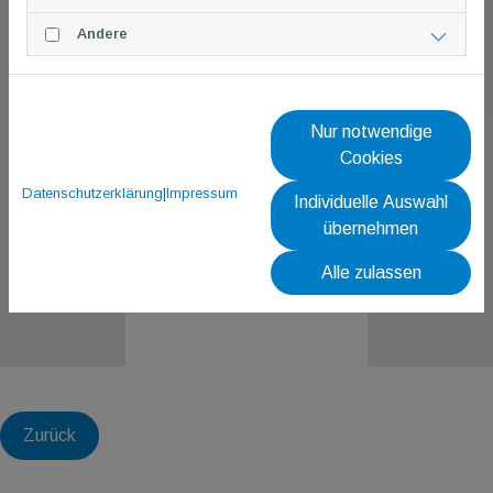
Andere
Nur notwendige
Cookies
Datenschutzerklärung
|
Impressum
Individuelle Auswahl
übernehmen
Alle zulassen
Zurück