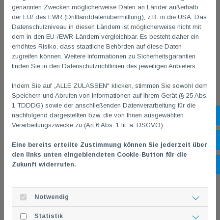
genannten Zwecken möglicherweise Daten an Länder außerhalb
der EU/ des EWR (Drittlanddatenübermittlung), z.B. in die USA. Das
Datenschutzniveau in diesen Ländern ist möglicherweise nicht mit
dem in den EU-/EWR-Ländern vergleichbar. Es besteht daher ein
erhöhtes Risiko, dass staatliche Behörden auf diese Daten
zugreifen können. Weitere Informationen zu Sicherheitsgarantien
finden Sie in den Datenschutzrichtlinien des jeweiligen Anbieters.
Indem Sie auf „ALLE ZULASSEN" klicken, stimmen Sie sowohl dem
Speichern und Abrufen von Informationen auf Ihrem Gerät (§ 25 Abs.
1 TDDDG) sowie der anschließenden Datenverarbeitung für die
nachfolgend dargestellten bzw. die von Ihnen ausgewählten
Sh
Verarbeitungszwecke zu (Art 6 Abs. 1 lit. a. DSGVO).
Öf
Eine bereits erteilte Zustimmung können Sie jederzeit über
den links unten eingeblendeten Cookie-Button für die
Zukunft widerrufen.
Ko
Notwendig
Statistik