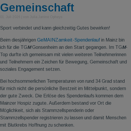
Gemeinschaft
01. Juli 2026
|
von Julia Janine Opheys
Sport verbindet und kann gleichzeitig Gutes bewirken!
Beim diesjährigen
GeMAINZamkeit-Spendenlauf
in Mainz bin
ich für die TG
M
Gonsenheim an den Start gegangen. Im TG
M
-
Top durfte ich gemeinsam mit vielen weiteren Teilnehmerinnen
und Teilnehmern ein Zeichen für Bewegung, Gemeinschaft und
soziales Engagement setzen.
Bei hochsommerlichen Temperaturen von rund 34 Grad stand
für mich nicht die persönliche Bestzeit im Mittelpunkt, sondern
der gute Zweck. Die Erlöse des Spendenlaufs kommen dem
Mainzer Hospiz zugute. Außerdem bestand vor Ort die
Möglichkeit, sich als Stammzellspenderin oder
Stammzellspender registrieren zu lassen und damit Menschen
mit Blutkrebs Hoffnung zu schenken.