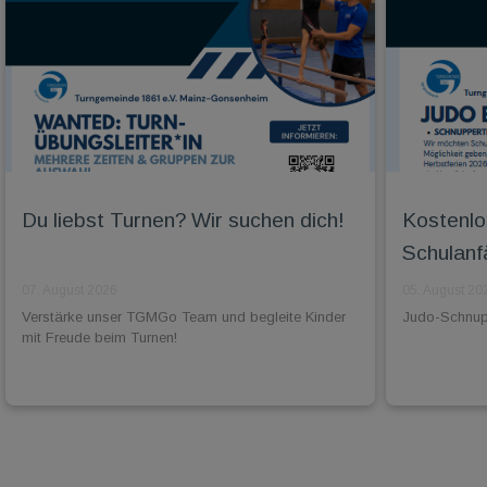
Du liebst Turnen? Wir suchen dich!
Kostenlo
Schulanf
07. August 2026
05. August 20
Verstärke unser TGMGo Team und begleite Kinder
Judo-Schnuppe
mit Freude beim Turnen!