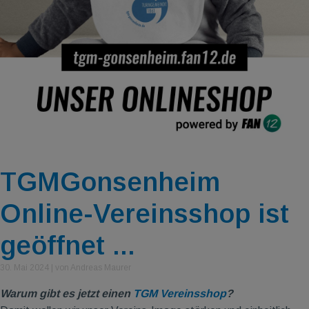
TGMGonsenheim
Online-Vereinsshop ist
geöffnet ...
30. Mai 2024
|
von Andreas Maurer
Warum gibt es jetzt einen
TGM Vereinsshop
?