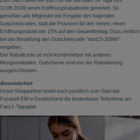
Zum Start haben wir euch für die nächsten 14 Tage (bis
12.06.2024) einen Eröffnungsrabattcode generiert. So
genießen alle Mitglieder bei Eingabe des folgenden
Gutscheincodes, statt der Provision für den Verein, einen
Eröffnungsrabatt von 15% auf den Gesamtbetrag. Dazu einfach
bei der Bestellung den Gutscheincode "start15-20860"
eingeben.
Der Rabattcode ist nicht kombinierbar mit anderen
Mengenrabatten. Gutscheine sind von der Rabattierung
ausgeschlossen.
Besonderheit
Unser Shoppartner bietet euch pünktlich zum Start der
Fussball-EM in Deutschland die kostenloses Teilnahme am
Fan12-Tippspiel.