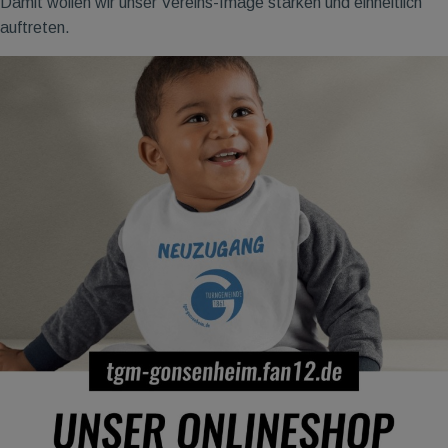
Damit wollen wir unser Vereins-Image stärken und einheitlich
auftreten.