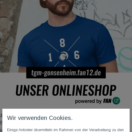
Spart Zeit und Geld
Wir verwenden Cookies.
Bestellungen von Vereinsmitgliedern laufen komplett über
Einige Anbieter übermitteln im Rahmen von der Verarbeitung zu den
unseren Kooperationspartner.