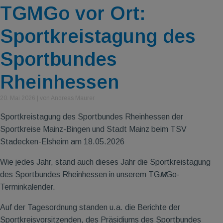
TGMGo vor Ort:
Sportkreistagung des
Sportbundes
Rheinhessen
20. Mai 2026
|
von Andreas Maurer
Sportkreistagung des Sportbundes Rheinhessen der
Sportkreise Mainz-Bingen und Stadt Mainz beim TSV
Stadecken-Elsheim am 18.05.2026
Wie jedes Jahr, stand auch dieses Jahr die Sportkreistagung
des Sportbundes Rheinhessen in unserem TG
M
Go-
Terminkalender.
Auf der Tagesordnung standen u.a. die Berichte der
Sportkreisvorsitzenden, des Präsidiums des Sportbundes