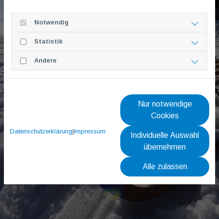
Notwendig
Statistik
Andere
Nur notwendige
Cookies
Datenschutzerklärung
|
Impressum
Individuelle Auswahl
übernehmen
Alle zulassen