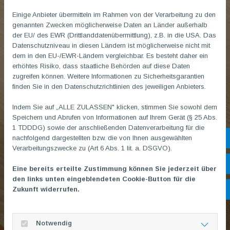
Einige Anbieter übermitteln im Rahmen von der Verarbeitung zu den
genannten Zwecken möglicherweise Daten an Länder außerhalb
der EU/ des EWR (Drittlanddatenübermittlung), z.B. in die USA. Das
Datenschutzniveau in diesen Ländern ist möglicherweise nicht mit
dem in den EU-/EWR-Ländern vergleichbar. Es besteht daher ein
erhöhtes Risiko, dass staatliche Behörden auf diese Daten
zugreifen können. Weitere Informationen zu Sicherheitsgarantien
finden Sie in den Datenschutzrichtlinien des jeweiligen Anbieters.
Indem Sie auf „ALLE ZULASSEN" klicken, stimmen Sie sowohl dem
Speichern und Abrufen von Informationen auf Ihrem Gerät (§ 25 Abs.
1 TDDDG) sowie der anschließenden Datenverarbeitung für die
nachfolgend dargestellten bzw. die von Ihnen ausgewählten
Sh
Verarbeitungszwecke zu (Art 6 Abs. 1 lit. a. DSGVO).
Öf
Eine bereits erteilte Zustimmung können Sie jederzeit über
den links unten eingeblendeten Cookie-Button für die
Zukunft widerrufen.
Ko
Notwendig