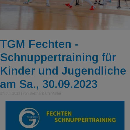
TGM Fechten -
Schnuppertraining für
Kinder und Jugendliche
am Sa., 30.09.2023
27. Juli 2023
|
von Bettina & Urs Matter