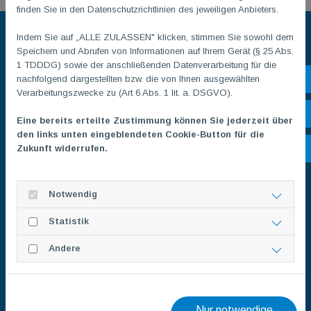
finden Sie in den Datenschutzrichtlinien des jeweiligen Anbieters.
Indem Sie auf „ALLE ZULASSEN" klicken, stimmen Sie sowohl dem
Speichern und Abrufen von Informationen auf Ihrem Gerät (§ 25 Abs.
1 TDDDG) sowie der anschließenden Datenverarbeitung für die
nachfolgend dargestellten bzw. die von Ihnen ausgewählten
Sh
Verarbeitungszwecke zu (Art 6 Abs. 1 lit. a. DSGVO).
Öf
Eine bereits erteilte Zustimmung können Sie jederzeit über
den links unten eingeblendeten Cookie-Button für die
Zukunft widerrufen.
Ko
Notwendig
Statistik
Andere
Nur notwendige