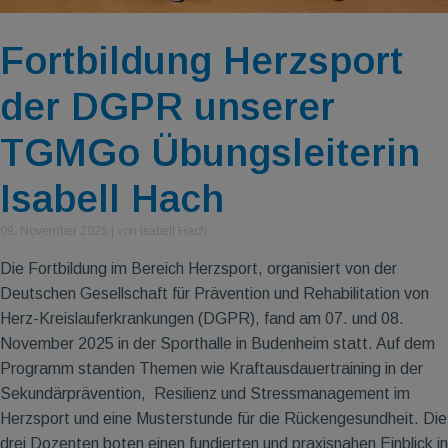
Fortbildung Herzsport
der DGPR unserer
TGMGo Übungsleiterin
Isabell Hach
09. November 2025
|
von Isabell Hach
Die Fortbildung im Bereich Herzsport, organisiert von der
Deutschen Gesellschaft für Prävention und Rehabilitation von
Herz-Kreislauferkrankungen (DGPR), fand am 07. und 08.
November 2025 in der Sporthalle in Budenheim statt. Auf dem
Programm standen Themen wie Kraftausdauertraining in der
Sekundärprävention, Resilienz und Stressmanagement im
Herzsport und eine Musterstunde für die Rückengesundheit. Die
drei Dozenten boten einen fundierten und praxisnahen Einblick in