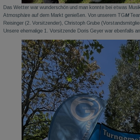
Das Wetter war wunderschön und man konnte bei etwas Musi
Atmosphäre auf dem Markt genießen. Von unserem TG
M
Team
Reisinger (2. Vorsitzender), Christoph Grube (Vorstandsmitgli
Unsere ehemalige 1. Vorsitzende Doris Geyer war ebenfalls a