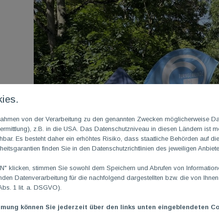
ies.
m Rahmen von der Verarbeitung zu den genannten Zwecken möglicherweise D
rmittlung), z.B. in die USA. Das Datenschutzniveau in diesen Ländern ist mö
ar. Es besteht daher ein erhöhtes Risiko, dass staatliche Behörden auf di
heitsgarantien finden Sie in den Datenschutzrichtlinien des jeweiligen Anbiete
 klicken, stimmen Sie sowohl dem Speichern und Abrufen von Informationen
en Datenverarbeitung für die nachfolgend dargestellten bzw. die von Ihne
Abs. 1 lit. a. DSGVO).
mmung können Sie jederzeit über den links unten eingeblendeten Co