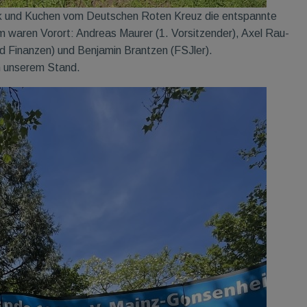
k und Kuchen vom Deutschen Roten Kreuz die entspannte
 waren Vorort: Andreas Maurer (1. Vorsitzender), Axel Rau-
ed Finanzen) und Benjamin Brantzen (FSJler).
n unserem Stand.