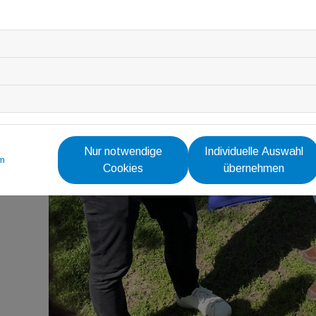
Nur notwendige
Individuelle Auswahl
m
Cookies
übernehmen