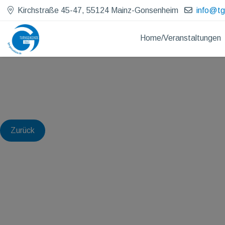
Kirchstraße 45-47, 55124 Mainz-Gonsenheim
info@t
Home/Veranstaltungen
Zurück