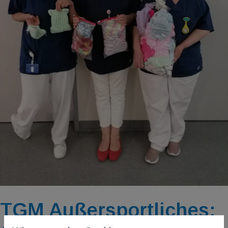
TGM Außersportliches: