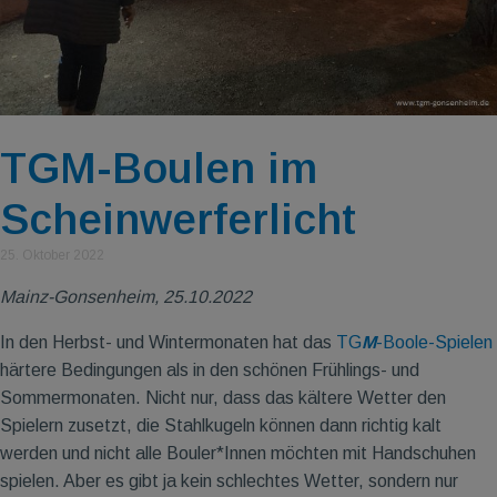
TGM-Boulen im
Scheinwerferlicht
25. Oktober 2022
Mainz-Gonsenheim, 25.10.2022
In den Herbst- und Wintermonaten hat das
TG
M
-Boole-Spielen
härtere Bedingungen als in den schönen Frühlings- und
Sommermonaten. Nicht nur, dass das kältere Wetter den
Spielern zusetzt, die Stahlkugeln können dann richtig kalt
werden und nicht alle Bouler*Innen möchten mit Handschuhen
spielen. Aber es gibt ja kein schlechtes Wetter, sondern nur