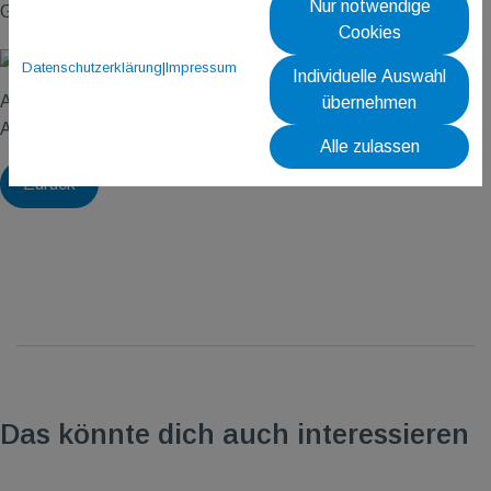
Nur notwendige
Gäste sind uns immer willkommen.
Cookies
Datenschutzerklärung
|
Impressum
Individuelle Auswahl
Allez les boules und schöne Spiele
übernehmen
Axel Rau-Reisinger
Alle zulassen
Zurück
Das könnte dich auch interessieren