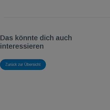
Das könnte dich auch
interessieren
Zurück zur Übersicht