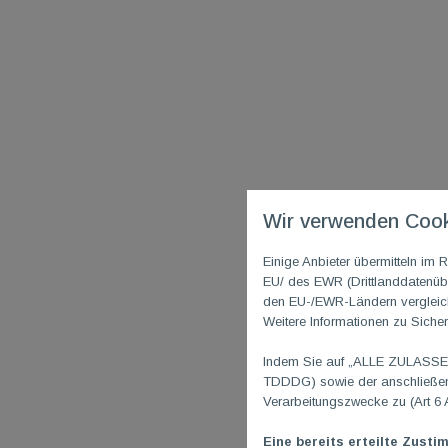
Wir verwenden Cook
Einige Anbieter übermitteln i
EU/ des EWR (Drittlanddatenübe
den EU-/EWR-Ländern vergleichb
Weitere Informationen zu Sicher
Indem Sie auf „ALLE ZULASSEN"
TDDDG) sowie der anschließend
Verarbeitungszwecke zu (Art 6 
Eine bereits erteilte Zusti