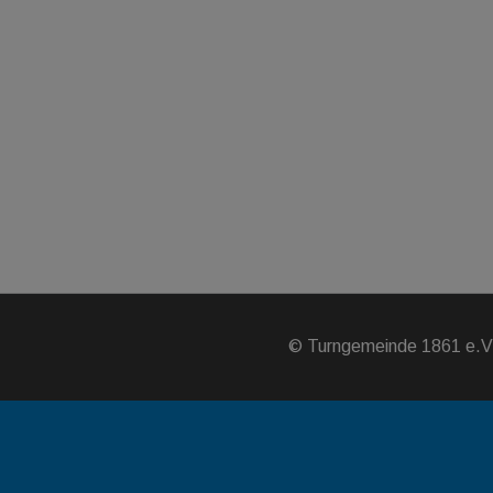
©
Turngemeinde 1861 e.