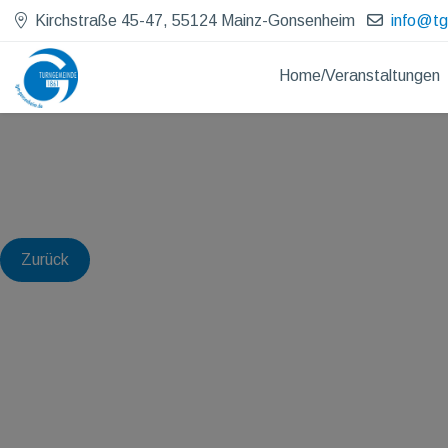
Kirchstraße 45-47, 55124 Mainz-Gonsenheim
info@t
Home/Veranstaltungen
Zurück