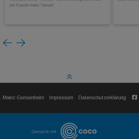
mit Freude beim Turnen!
Previous
Next
V. Mainz-Gonsenheim
Impressum
Datenschutzerklärung