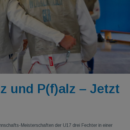
und P(f)­alz – Jetzt
schafts-Meisterschaften der U17 drei Fechter in einer