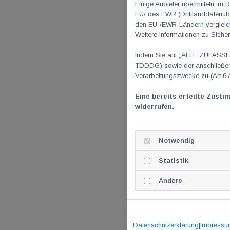
Einige Anbieter übermitteln i
EU/ des EWR (Drittlanddatenübe
den EU-/EWR-Ländern vergleichb
Weitere Informationen zu Sicher
Indem Sie auf „ALLE ZULASSEN"
TDDDG) sowie der anschließend
Verarbeitungszwecke zu (Art 6 
Eine bereits erteilte Zusti
widerrufen.
Notwendig
Statistik
Andere
Datenschutzerklärung
|
Impressu