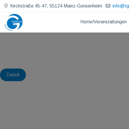
Kirchstraße 45-47, 55124 Mainz-Gonsenheim
info@t
Home/Veranstaltungen
Zurück