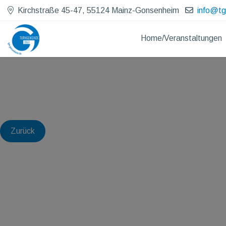
Kirchstraße 45-47, 55124 Mainz-Gonsenheim
info@t
Home/Veranstaltungen
Zurück