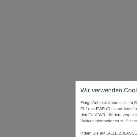
Wir verwenden Cook
Einige Anbieter übermitteln i
EU/ des EWR (Drittlanddatenübe
den EU-/EWR-Ländern vergleichb
Weitere Informationen zu Sicher
Indem Sie auf „ALLE ZULASSEN"