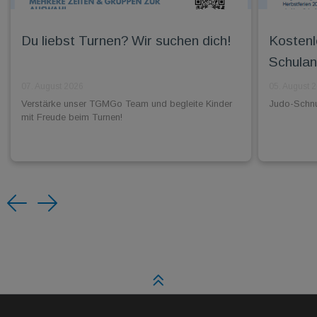
Du liebst Turnen? Wir suchen dich!
Kostenl
Schulan
07. August 2026
05. August 
Verstärke unser TGMGo Team und begleite Kinder
Judo-Schnup
mit Freude beim Turnen!
Previous
Next