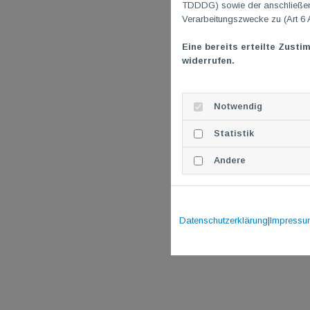
TDDDG) sowie der anschließend
Verarbeitungszwecke zu (Art 6 
Eine bereits erteilte Zusti
widerrufen.
Notwendig
Statistik
Andere
Datenschutzerklärung
|
Impressu